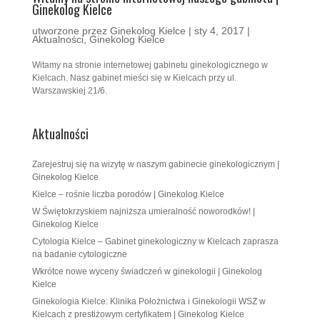
Ginekolog Kielce
utworzone przez
Ginekolog Kielce
|
sty 4, 2017
|
Aktualności
,
Ginekolog Kielce
Witamy na stronie internetowej gabinetu ginekologicznego w
Kielcach. Nasz gabinet mieści się w Kielcach przy ul.
Warszawskiej 21/6.
Aktualności
Zarejestruj się na wizytę w naszym gabinecie ginekologicznym |
Ginekolog Kielce
Kielce – rośnie liczba porodów | Ginekolog Kielce
W Świętokrzyskiem najniższa umieralność noworodków! |
Ginekolog Kielce
Cytologia Kielce – Gabinet ginekologiczny w Kielcach zaprasza
na badanie cytologiczne
Wkrótce nowe wyceny świadczeń w ginekologii | Ginekolog
Kielce
Ginekologia Kielce: Klinika Położnictwa i Ginekologii WSZ w
Kielcach z prestiżowym certyfikatem | Ginekolog Kielce