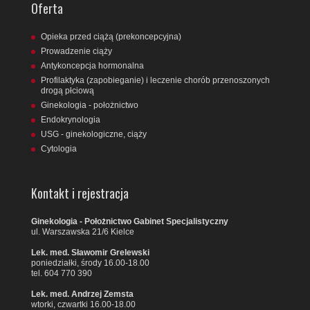
Oferta
Opieka przed ciążą (prekoncepcyjna)
Prowadzenie ciąży
Antykoncepcja hormonalna
Profilaktyka (zapobieganie) i leczenie chorób przenoszonych
drogą płciową
Ginekologia - położnictwo
Endokrynologia
USG - ginekologiczne, ciąży
Cytologia
Kontakt i rejestracja
Ginekologia - Położnictwo Gabinet Specjalistyczny
ul. Warszawska 21/6 Kielce
Lek. med. Sławomir Grelewski
poniedziałki, środy 16.00-18.00
tel. 604 770 390
Lek. med. Andrzej Zemsta
wtorki, czwartki 16.00-18.00