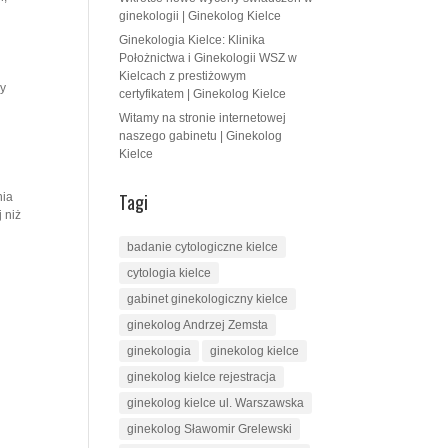
ginekologii | Ginekolog Kielce
Ginekologia Kielce: Klinika
Położnictwa i Ginekologii WSZ w
Kielcach z prestiżowym
cy
certyfikatem | Ginekolog Kielce
Witamy na stronie internetowej
naszego gabinetu | Ginekolog
Kielce
Tagi
nia
 niż
badanie cytologiczne kielce
cytologia kielce
gabinet ginekologiczny kielce
ginekolog Andrzej Zemsta
ginekologia
ginekolog kielce
ginekolog kielce rejestracja
ginekolog kielce ul. Warszawska
ginekolog Sławomir Grelewski