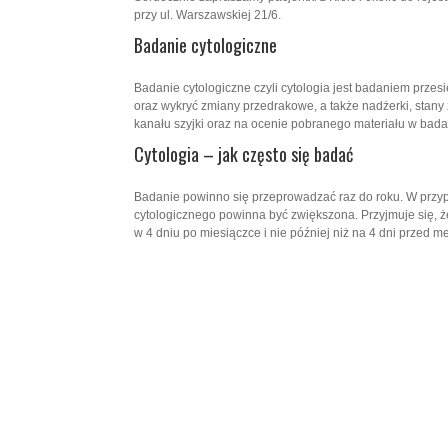
przy ul. Warszawskiej 21/6.
Badanie cytologiczne
Badanie cytologiczne czyli cytologia jest badaniem przes
oraz wykryć zmiany przedrakowe, a także nadżerki, stany 
kanału szyjki oraz na ocenie pobranego materiału w bada
Cytologia – jak często się badać
Badanie powinno się przeprowadzać raz do roku. W przyp
cytologicznego powinna być zwiększona. Przyjmuje się, ż
w 4 dniu po miesiączce i nie później niż na 4 dni przed m