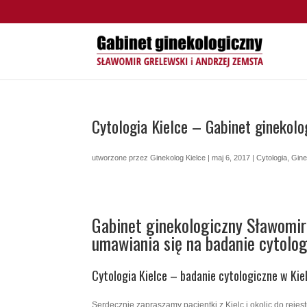
Cytologia Kielce – Gabinet ginekolo
utworzone przez
Ginekolog Kielce
|
maj 6, 2017
|
Cytologia
,
Gine
Gabinet ginekologiczny Sławomir
umawiania się na badanie cytolog
Cytologia Kielce – badanie cytologiczne w Kie
Serdecznie zapraszamy pacjentki z Kielc i okolic do rejes