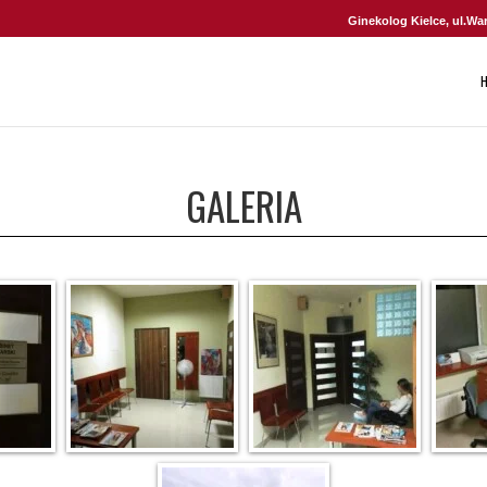
Ginekolog Kielce, ul.Wa
GALERIA