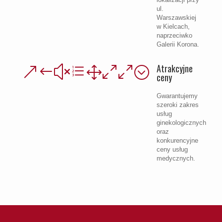
ul.
Warszawskiej
w Kielcach,
naprzeciwko
Galerii Korona.
Atrakcyjne
&#xe100;
ceny
Gwarantujemy
szeroki zakres
usług
ginekologicznych
oraz
konkurencyjne
ceny usług
medycznych.