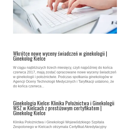
Wkrótce nowe wyceny świadczeń w ginekologii |
Ginekolog Kielce
W ciągu najbliższych trzech miesięcy, czyli najpóźniej do końca
czerwca 2017, mają zostać opracowane nowe wyceny świadczeń
w ginekologii i położnictwie. Podczas spotkania ginekologów w
Agencji Oceny Technologii Medycznych i Taryfikacji ustalono, że
do końca czerwca...
Ginekologia Kielce: Klinika Położnictwa i Ginekologii
WSZ w Kielcach z prestiżowym certyfikatem |
Ginekolog Kielce
Klinika Położnictwa i Ginekologii Wojewódzkiego Szpitala
Zespolonego w Kielcach otrzymała Certyfikat Akredytacyjny