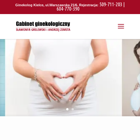
509-711-203 |
Ginekolog Kielce, ul.Warszawska 21/6. Rejestracja:
604-770-390