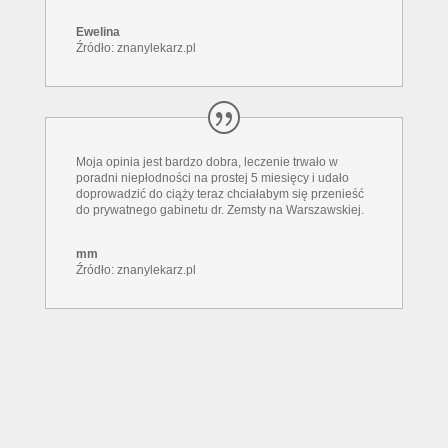
Ewelina
Źródło: znanylekarz.pl
Moja opinia jest bardzo dobra, leczenie trwało w
poradni niepłodności na prostej 5 miesięcy i udało
doprowadzić do ciąży teraz chciałabym się przenieść
do prywatnego gabinetu dr. Zemsty na Warszawskiej.
mm
Źródło: znanylekarz.pl